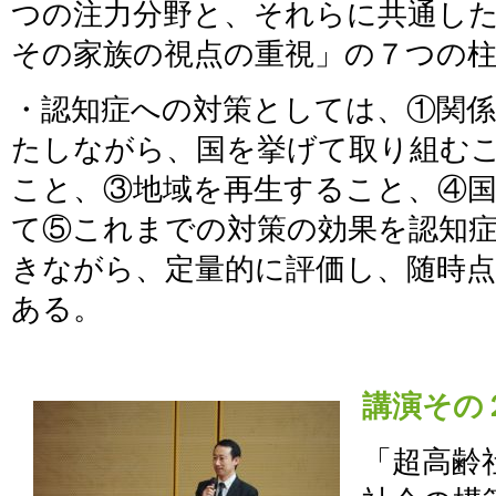
つの注力分野と、それらに共通し
その家族の視点の重視」の７つの
・認知症への対策としては、①関
たしながら、国を挙げて取り組む
こと、③地域を再生すること、④
て⑤これまでの対策の効果を認知
きながら、定量的に評価し、随時
ある。
講演その
「超高齢