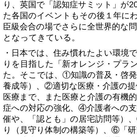
り、英国で「認知症サミット」が2
た各国のイベントもその後１年にわ
臣級会合の場でさらに全世界的な
となってきている。
・日本では、住み慣れたよい環境
りを目指した「新オレンジ・プラン」
た。そこでは、①知識の普及・啓発
養成等）、②適切な医療・介護の提
医療まで、また医療と介護の有機的
症への対応の強化、④介護者への支
催や、「認とも」の居宅訪問等）、
り（見守り体制の構築等）、⑥「研