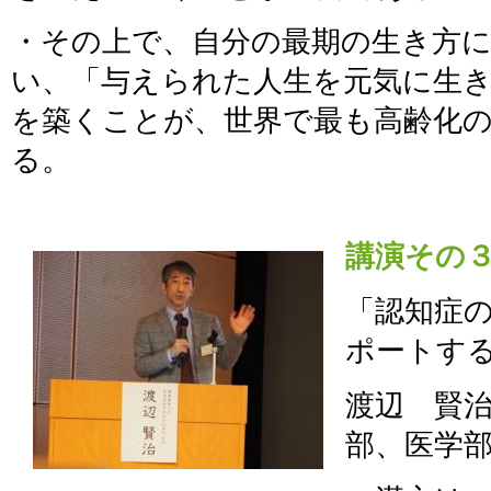
・その上で、自分の最期の生き方
い、「与えられた人生を元気に生
を築くことが、世界で最も高齢化
る。
講演その
「認知症
ポートする
渡辺 賢
部、医学