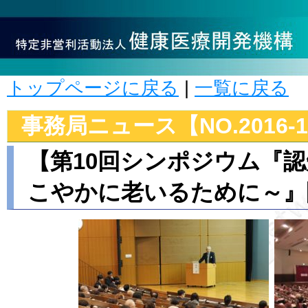
トップページに戻る
|
一覧に戻る
事務局ニュース【NO.2016-1
【第10回シンポジウム『
こやかに老いるために～』