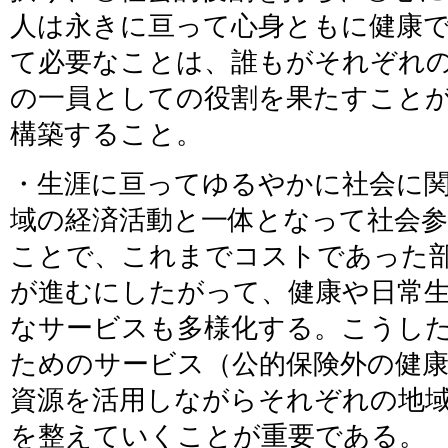
人は永きに亘って心身ともに健康
て必要なことは、誰もがそれぞれ
の一員としての役割を果たすこと
構築すること。
・生涯に亘ってゆるやかに社会に
域の経済活動と一体となって社会
ことで、これまでコストであった
が進むにしたがって、健康や日常
なサービスも多様化する。こうし
ためのサービス（公的保険外の健
資源を活用しながらそれぞれの地
を整えていくことが重要である。