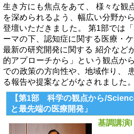
生き方にも焦点をあて、 様々な観
を深められるよう、幅広い分野か
登壇いただきました。 第1部では
ーマの下、認知症に関する医療・
最新の研究開発に関する 紹介など
的アプローチから」という観点か
での政策の方向性や、地域作り、 
る報告や提案などがなされました
【第1部 科学の観点から/Scie
と最先端の医療開発」
基調講演I