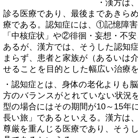
・漢方は
診る医療であり、最後まであきら
療である。認知症には、①記憶障
「中核症状」や②徘徊・妄想・不安
あるが、漢方では、そうした認知
まらず、患者と家族が（あるいは
せることを目的とした幅広い治療
・認知症とは、身体の老化よりも
方のバランスがとれていない状況
型の場合にはその期間が10～15年
長い旅」であるといえる。漢方は
尊厳を重んじる医療であり、そう