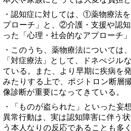
・認知症に対しては、①薬物療法を
プローチ」と、②介護・支援や認
った「心理・社会的なアプローチ
・このうち、薬物療法については
「対症療法」として、ドネぺジル
ている。また、より早期に疾病を発
みたりする上で、ポジトロン断層撮
像診断が重要になってきている。
・「ものが盗られた」といった妄
異常行動は、実は認知障害に伴う
う本人なりの反応であることも多く