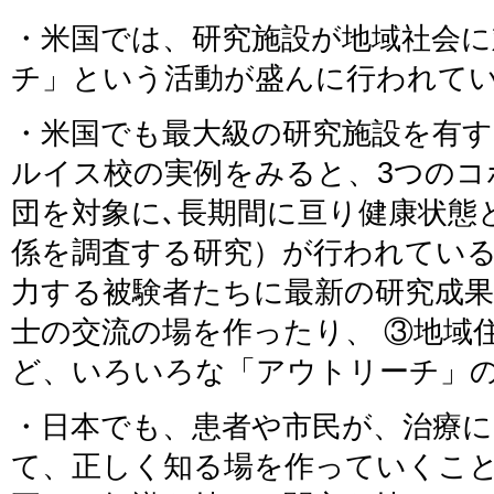
・米国では、研究施設が地域社会
チ」という活動が盛んに行われて
・米国でも最大級の研究施設を有
ルイス校の実例をみると、3つのコ
団を対象に､長期間に亘り健康状態
係を調査する研究）が行われている
力する被験者たちに最新の研究成果
士の交流の場を作ったり、 ③地域
ど、いろいろな「アウトリーチ」
・日本でも、患者や市民が、治療
て、正しく知る場を作っていくこと