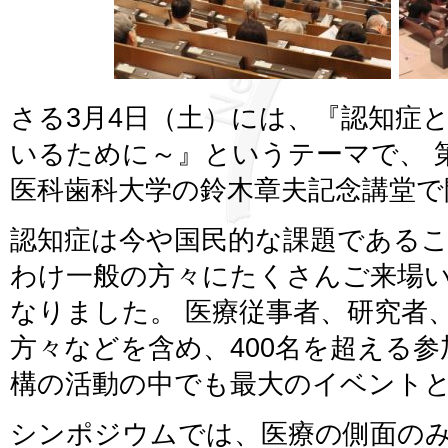
さる3月4日（土）には、『認知症
いるために～』というテーマで、 
医科歯科大学の鈴木章夫記念講堂で
認知症は今や国民的な課題である
わけ一般の方々にたくさんご来場
なりました。 医療従事者、研究者
方々などを含め、400名を超える参
構の活動の中でも最大のイベント
シンポジウムでは、医療の側面の