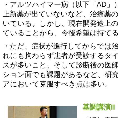
・アルツハイマー病（以下「AD」
上新薬が出ていないなど、治療薬
いている。しかし、現在開発途上
ていることから、今後希望は持て
・ただ、症状が進行してからでは
れにも拘わらず患者が受診するタ
スが多いこと、そして診断後の医
ション面でも課題があるなど、研
アにおいて克服すべき点は多い。
基調講演II