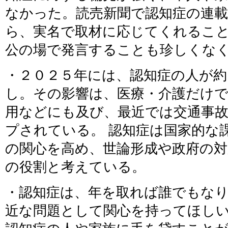
なかった。読売新聞で認知症の連
ら、実名で取材に応じてくれること
公の場で発言することも珍しくな
・２０２５年には、認知症の人が約
し。その影響は、医療・介護だけ
用などにも及び、最近では交通事
プされている。 認知症は国家的な
の関心を高め、世論形成や政府の
の役割と考えている。
・認知症は、年を取れば誰でもな
近な問題として関心を持ってほし