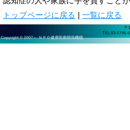
認知症の人や家族に手を貸すこと
トップページに戻る
|
一覧に戻る
〒
TEL 03-5795-0
Copyright © 2007～ ＮＰＯ健康医療開発機構