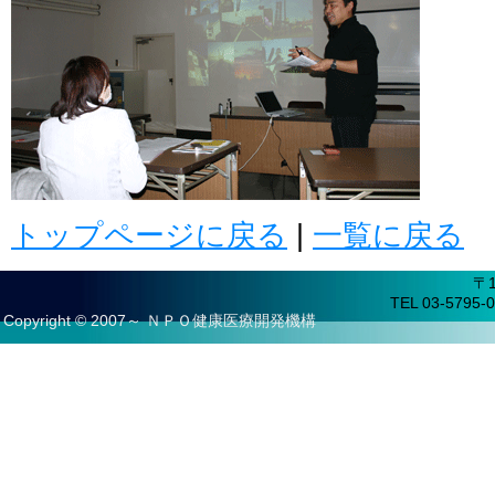
トップページに戻る
|
一覧に戻る
〒
TEL 03-5795-0
Copyright © 2007～ ＮＰＯ健康医療開発機構