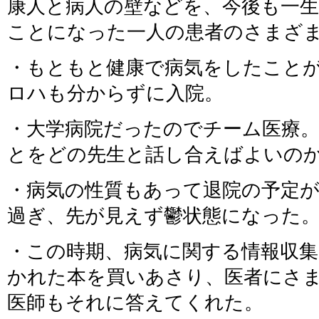
康人と病人の壁などを、今後も一
ことになった一人の患者のさまざ
・もともと健康で病気をしたこと
ロハも分からずに入院。
・大学病院だったのでチーム医療
とをどの先生と話し合えばよいの
・病気の性質もあって退院の予定
過ぎ、先が見えず鬱状態になった
・この時期、病気に関する情報収
かれた本を買いあさり、医者にさ
医師もそれに答えてくれた。