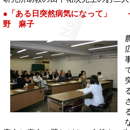
●「ある日突然病気になって」
野 麻子