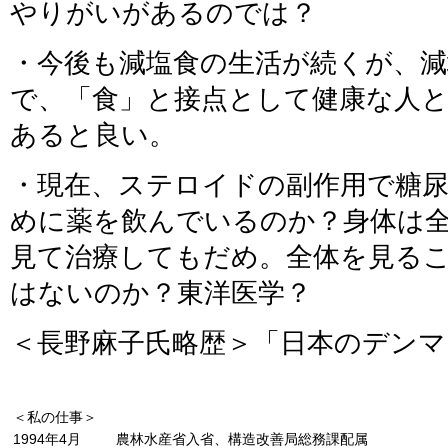
やりがいがあるのでは？
・今後も減塩食の生活が続くが、
で、「食」と接点として健康な人
あると良い。
・現在、ステロイドの副作用で糖
めに薬を飲んでいるのか？身体は
見て治療してもだめ。全体を見る
はないのか？東洋医学？
＜長野麻子氏略歴＞「日本のデンマ
＜私の仕事＞
1994年4月
農林水産省入省、構造改善局総務課配属