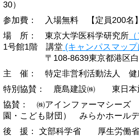
30）
参加費： 入場無料 【定員200名
場 所： 東京大学医科学研究所
（
1号館1階 講堂
(キャンパスマップ
〒108-8639東京都港区白金台
主 催： 特定非営利活動法人 健
特別協賛： 鹿島建設㈱ 東日本
協賛： ㈱アインファーマシーズ
園・こども財団） みらかホール
後 援： 文部科学省 厚生労働