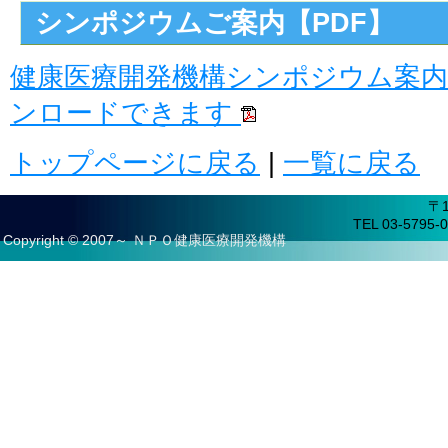
シンポジウムご案内【PDF】
健康医療開発機構シンポジウム案
ンロードできます
トップページに戻る
|
一覧に戻る
〒
TEL 03-5795-0
Copyright © 2007～ ＮＰＯ健康医療開発機構