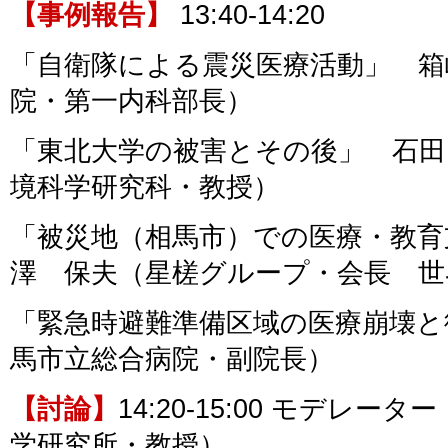
【事例報告】
13:40-14:20
「自衛隊による震災医療活動」 箱
院・第一内科部長）
「東北大学の被害とその後」 石田
境科学研究科・教授）
「被災地（相馬市）での医療・教育
澤 保夫（星槎グループ・会長 世
「緊急時避難準備区域の医療崩壊と
馬市立総合病院・副院長）
【討論】
14:20-15:00 モデレ
学研究所・教授）