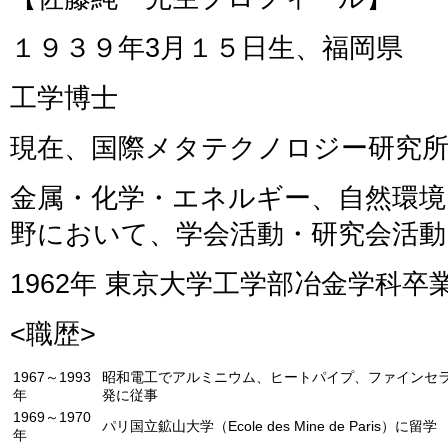
１９３９年3月１５日生、福岡県
工学博士
現在、国際メタテクノロジー研究
金属・化学・エネルギー、自然環境
野において、学会活動・研究会活動
1962年 東京大学工学部冶金学科卒
<職歴>
1967～1993
昭和電工でアルミニウム、ヒートパイプ、ファインセ
年
発に従事
1969～1970
パリ国立鉱山大学（Ecole des Mine de Paris）に留学
年