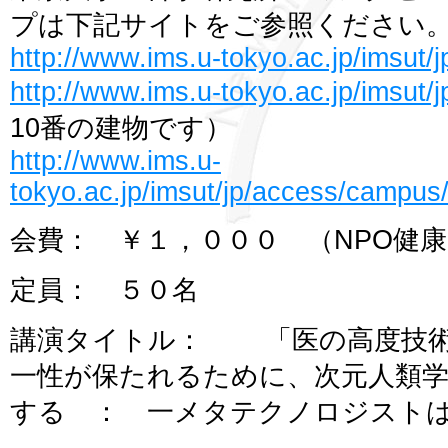
プは下記サイトをご参照ください
http://www.ims.u-tokyo.ac.jp/imsut/
http://www.ims.u-tokyo.ac.jp/imsut
10番の建物です）
http://www.ims.u-
tokyo.ac.jp/imsut/jp/access/campu
会費： ￥１，０００ （NPO健
定員： ５０名
講演タイトル： 「医の高度技術
一性が保たれるために、次元人類学
する ： 一メタテクノロジスト