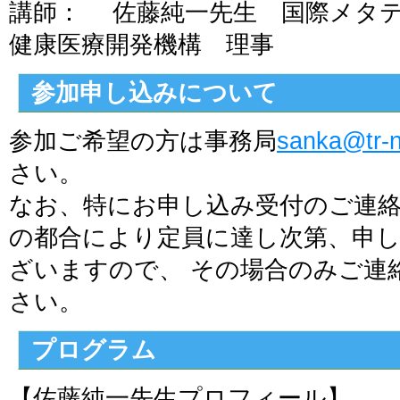
講師： 佐藤純一先生 国際メタ
健康医療開発機構 理事
参加申し込みについて
参加ご希望の方は事務局
sanka@tr-n
さい。
なお、特にお申し込み受付のご連
の都合により定員に達し次第、申
ざいますので、 その場合のみご連
さい。
プログラム
【佐藤純一先生プロフィール】