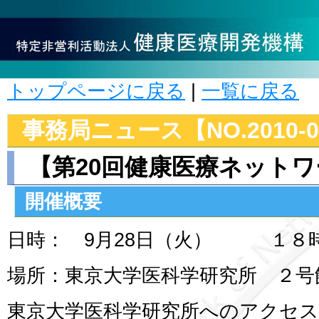
トップページに戻る
|
一覧に戻る
事務局ニュース【NO.2010-0
【第20回健康医療ネット
開催概要
日時： 9月28日（火） １８
場所：東京大学医科学研究所 ２号
東京大学医科学研究所へのアクセ