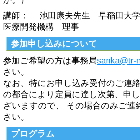
か。）
講師： 池田康夫先生 早稲田大学
医療開発機構 理事
参加申し込みについて
参加ご希望の方は事務局
sanka@tr-n
さい。
なお、特にお申し込み受付のご連
の都合により定員に達し次第、申
ざいますので、 その場合のみご連
さい。
プログラム