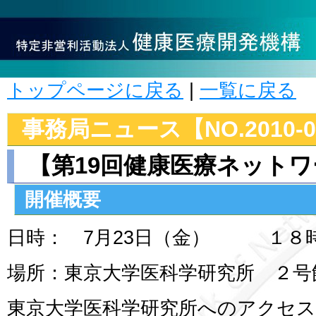
トップページに戻る
|
一覧に戻る
事務局ニュース【NO.2010-0
【第19回健康医療ネット
開催概要
日時： 7月23日（金） １８
場所：東京大学医科学研究所 ２号
東京大学医科学研究所へのアクセ