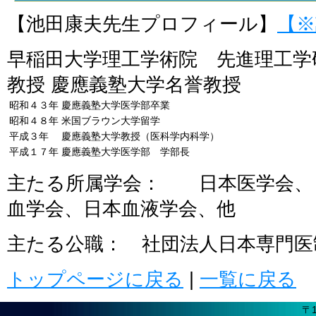
【池田康夫先生プロフィール】
【※
早稲田大学理工学術院 先進理工
教授 慶應義塾大学名誉教授
昭和４３年
慶應義塾大学医学部卒業
昭和４８年
米国ブラウン大学留学
平成３年
慶應義塾大学教授（医科学内科学）
平成１７年
慶應義塾大学医学部 学部長
主たる所属学会： 日本医学会、
血学会、日本血液学会、他
主たる公職： 社団法人日本専門医
トップページに戻る
|
一覧に戻る
〒