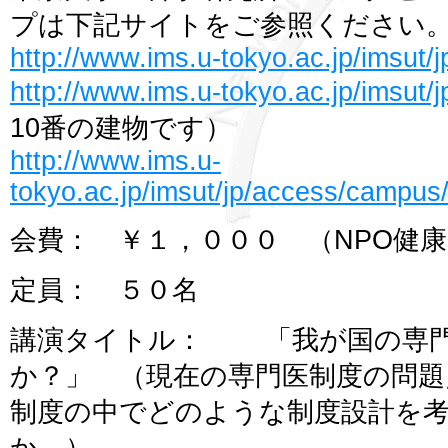
プは下記サイトをご参照ください
http://www.ims.u-tokyo.ac.jp/imsut/
http://www.ims.u-tokyo.ac.jp/imsut
10番の建物です）
http://www.ims.u-
tokyo.ac.jp/imsut/jp/access/campu
会費： ￥１，０００ （NPO健
定員： ５０名
講演タイトル： 「我が国の専門
か？」 （現在の専門医制度の問題
制度の中でどのような制度設計を