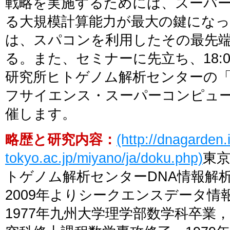
戦略を実施するためには、スーパ
る大規模計算能力が最大の鍵にな
は、スパコンを利用したその最先
る。また、セミナーに先立ち、18:00
研究所ヒトゲノム解析センターの
フサイエンス・スーパーコンピュ
催します。
略歴と研究内容：
(http://dnagarden.
tokyo.ac.jp/miyano/ja/doku.php)
東
トゲノム解析センターDNA情報解析
2009年よりシークエンスデータ情
1977年九州大学理学部数学科卒業，