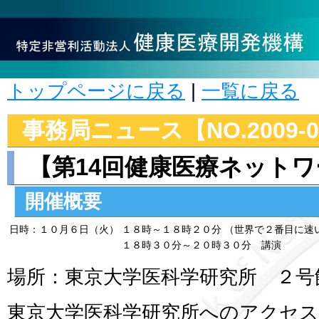
トップページに戻る
|
一覧に戻る
事務局ニュース【NO.2009-0
【第14回健康医療ネット
開催概要
日時：１０月６日（火）
１８時～１８時２０分 （世界で２番目に速
１８時３０分～２０時３０分 講演
場所：東京大学医科学研究所 ２号
東京大学医科学研究所へのアクセ