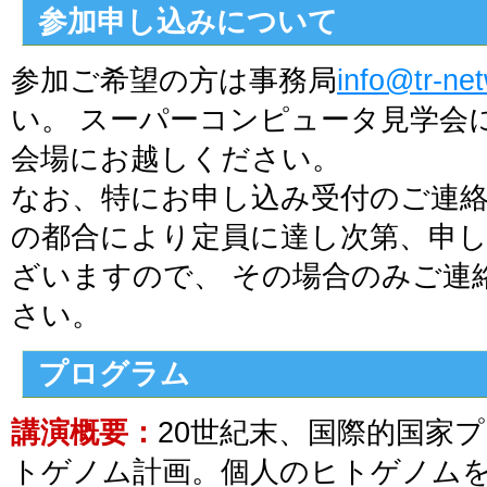
参加申し込みについて
参加ご希望の方は事務局
info@tr-ne
い。 スーパーコンピュータ見学会
会場にお越しください。
なお、特にお申し込み受付のご連
の都合により定員に達し次第、申
ざいますので、 その場合のみご連
さい。
プログラム
講演概要：
20世紀末、国際的国家
トゲノム計画。個人のヒトゲノム