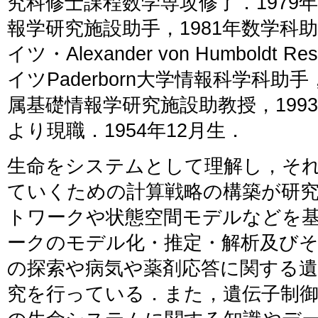
究科修士課程数学専攻修了．1979
報学研究施設助手，1981年数学科助手
イツ・Alexander von Humboldt Re
イツPaderborn大学情報科学科助
属基礎情報学研究施設助教授，1993
より現職．1954年12月生．
生命をシステムとして理解し，そ
ていくための計算戦略の構築が研
トワークや状態空間モデルなどを
ークのモデル化・推定・解析及び
の探索や病気や薬剤応答に関する
究を行っている．また，遺伝子制