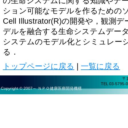
の生命システムに関する知識やデ
ション可能なモデルを作るための
Cell Illustrator(R)の開発
デルを融合する生命システムデー
システムのモデル化とシミュレー
る．
トップページに戻る
|
一覧に戻る
〒
TEL 03-5795-0
Copyright © 2007～ ＮＰＯ健康医療開発機構