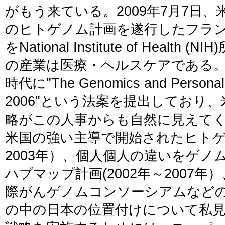
がもう来ている。2009年7月7日
のヒトゲノム計画を遂行したフラン
をNational Institute of Heal
の産業は医療・ヘルスケアである
時代に"The Genomics and Personaliz
2006"という法案を提出しており
略がこの人事からも自然に見えて
米国の強い主導で開始されたヒトゲノ
2003年）、個人個人の違いをゲ
ハプマップ計画(2002年～2007年
際がんゲノムコンソーシアムなど
の中の日本の位置付けについて私