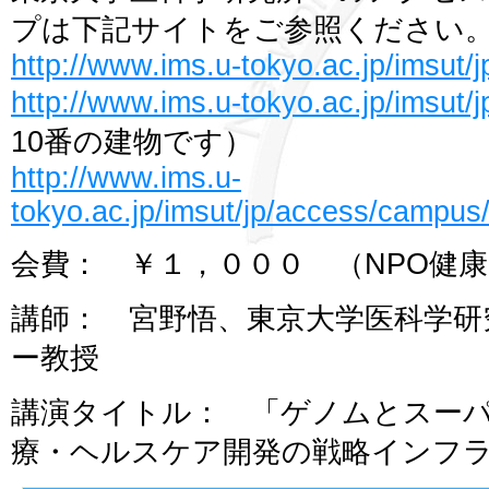
プは下記サイトをご参照ください
http://www.ims.u-tokyo.ac.jp/imsut/
http://www.ims.u-tokyo.ac.jp/imsut
10番の建物です）
http://www.ims.u-
tokyo.ac.jp/imsut/jp/access/campu
会費： ￥１，０００ （NPO健
講師： 宮野悟、東京大学医科学研
ー教授
講演タイトル： 「ゲノムとスー
療・ヘルスケア開発の戦略インフ