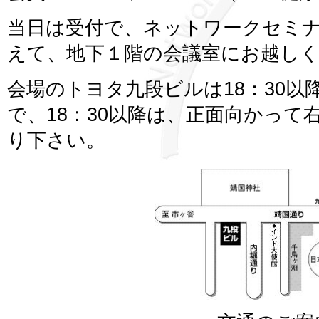
当日は受付で、ネットワークセミ
えて、地下１階の会議室にお越し
会場のトヨタ九段ビルは18：30
で、18：30以降は、正面向かって
り下さい。