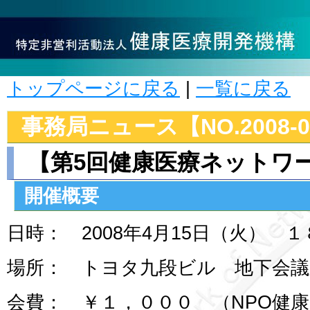
トップページに戻る
|
一覧に戻る
事務局ニュース【NO.2008-0
【第5回健康医療ネットワ
開催概要
日時： 2008年4月15日（火） 
場所： トヨタ九段ビル 地下会議
会費： ￥１，０００ （NPO健