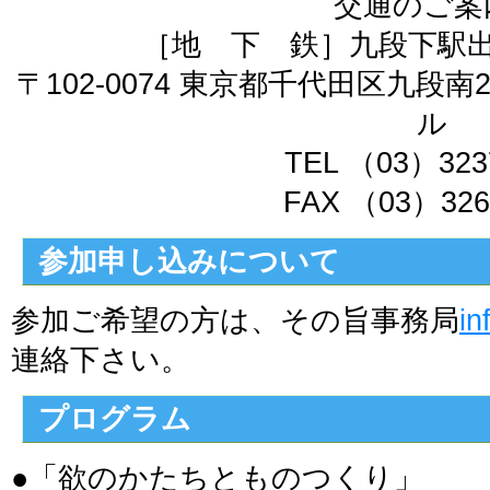
交通のご案
［地 下 鉄］九段下駅出
〒102-0074 東京都千代田区九段
ル
TEL （03）323
FAX （03）326
参加申し込みについて
参加ご希望の方は、その旨事務局
in
連絡下さい。
プログラム
●「欲のかたちとものつくり」