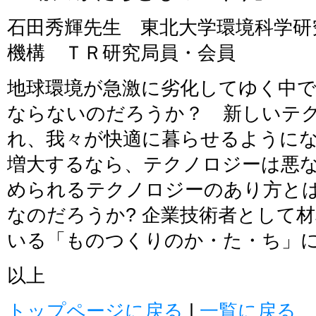
石田秀輝先生 東北大学環境科学研究
機構 ＴＲ研究局員・会員
地球環境が急激に劣化してゆく中
ならないのだろうか？ 新しいテ
れ、我々が快適に暮らせるように
増大するなら、テクノロジーは悪な
められるテクノロジーのあり方と
なのだろうか? 企業技術者として
いる「ものつくりのか・た・ち」
以上
トップページに戻る
|
一覧に戻る