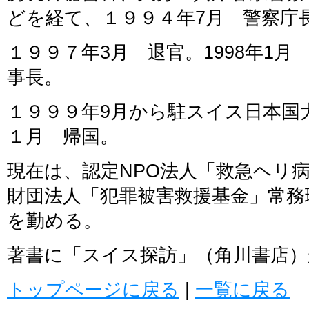
どを経て、１９９４年7月 警察庁
１９９７年3月 退官。1998年1
事長。
１９９９年9月から駐スイス日本国
１月 帰国。
現在は、認定NPO法人「救急ヘリ
財団法人「犯罪被害救援基金」常務
を勤める。
著書に「スイス探訪」（角川書店）
トップページに戻る
|
一覧に戻る